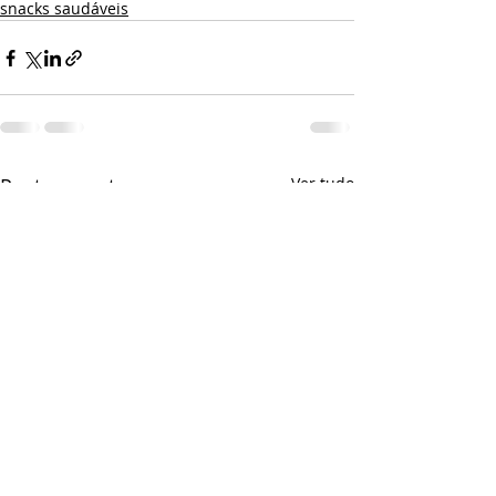
snacks saudáveis
Posts recentes
Ver tudo