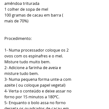
amêndoa triturada
1 colher de sopa de mel 
100 gramas de cacau em barra ( 
mais de 70%) 
Procedimento: 
1- Numa processador coloque os 2 
ovos com os espinafres e o mel. 
Misture tudo muito bem. 
2- Adicione a farinha de aveia e 
misture tudo bem. 
3- Numa pequena forma unte-a com 
azeite ( ou coloque papel vegetal) 
4- Verta o conteúdo e deixe assar no 
forno por 15 minutos a 180ºC. 
5- Enquanto o bolo assa no forno 
derreta os quadrados de cacau em 