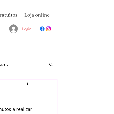
ratuitos
Loja online
Login
áveis
tos a realizar 