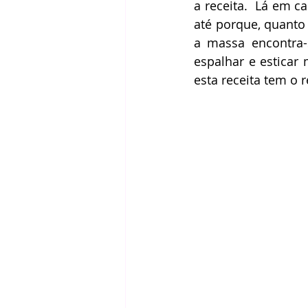
a receita.  Lá em c
até porque, quanto 
a massa encontra-s
espalhar e esticar
esta receita tem o 