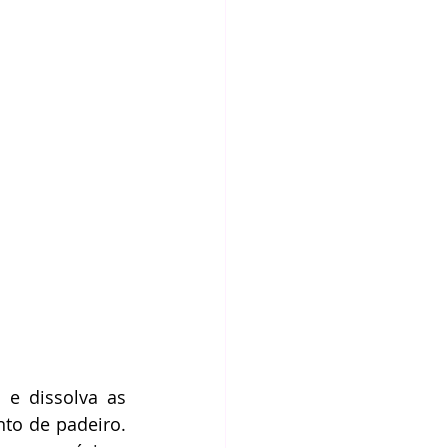
e dissolva as 
to de padeiro. 