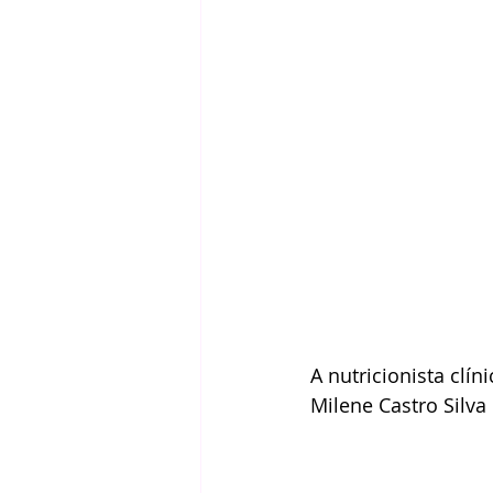
A nutricionista clíni
Milene Castro Silva 