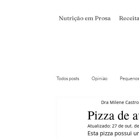
Nutrição em Prosa
Receita
Todos posts
Opinião
Pequenos
Dra Milene Castro
Podcast "Conversas Nutricionais"
Pizza de 
Atualizado:
27 de out. d
Esta pizza possui u