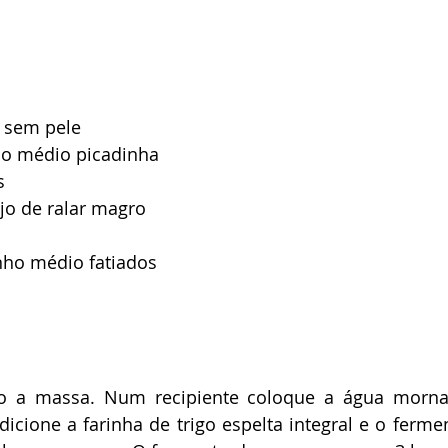
 sem pele 
o médio picadinha 
s
jo de ralar magro 
ho médio fatiados 
ro a massa. Num recipiente coloque a água morna 
dicione a farinha de trigo espelta integral e o fermen