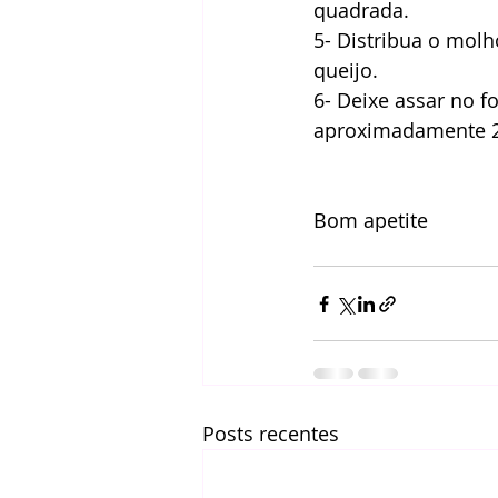
quadrada. 
5- Distribua o molh
queijo. 
6- Deixe assar no fo
aproximadamente 20
Bom apetite 
Posts recentes