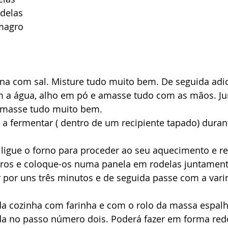
delas
magro 
na com sal. Misture tudo muito bem. De seguida adic
om a água, alho em pó e amasse tudo com as mãos. Ju
amasse tudo muito bem. 
a fermentar ( dentro de um recipiente tapado) duran
ligue o forno para proceder ao seu aquecimento e reti
os e coloque-os numa panela em rodelas juntamen
r por uns três minutos e de seguida passe com a vari
da cozinha com farinha e com o rolo da massa espal
da no passo número dois. Poderá fazer em forma red