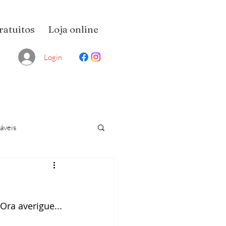
ratuitos
Loja online
Login
áveis
 Ora averigue...