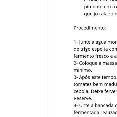
pimento em ro
queijo ralado 
Procedimento: 
1- Junte a água mor
de trigo espelta c
fermento fresco e 
2- Coloque a massa 
mínimo. 
3- Após este tempo 
tomates bem madur
cebola. Deixe ferve
Reserve. 
4- Unte a bancada 
fermentada realiza