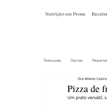
Nutrição em Prosa
Receita
Todos posts
Opinião
Pequenos
Dra Milene Castro
Podcast "Conversas Nutricionais"
Pizza de f
Um prato versátil, s