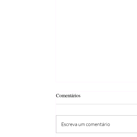
Comentários
Escreva um comentário
Semifrio de morango