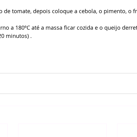
o de tomate, depois coloque a cebola, o pimento, o f
rno a 180ºC até a massa ficar cozida e o queijo derret
 minutos) . 