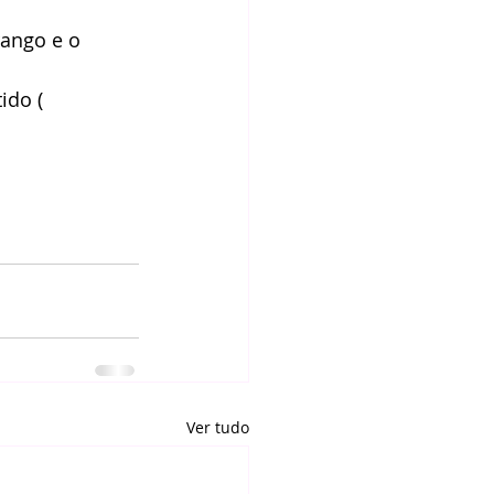
rango e o 
ido ( 
Ver tudo