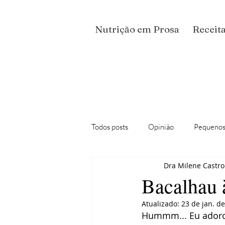
Nutrição em Prosa
Receita
Todos posts
Opinião
Pequenos
Dra Milene Castro
Podcast "Conversas Nutricionais"
Bacalhau
Atualizado:
23 de jan. d
Hummm... Eu adoro 