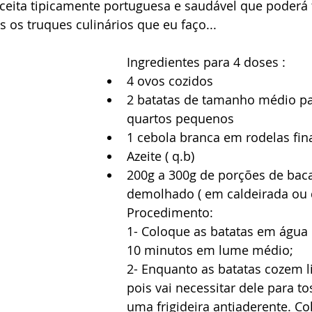
eita tipicamente portuguesa e saudável que poderá f
 os truques culinários que eu faço... 
Ingredientes para 4 doses : 
4 ovos cozidos 
2 batatas de tamanho médio pa
quartos pequenos
1 cebola branca em rodelas fin
Azeite ( q.b) 
200g a 300g de porções de bac
demolhado ( em caldeirada ou 
Procedimento: 
1- Coloque as batatas em água 
10 minutos em lume médio; 
2- Enquanto as batatas cozem l
pois vai necessitar dele para t
uma frigideira antiaderente. Col