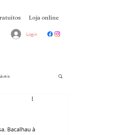
ratuitos
Loja online
Login
áveis
a. Bacalhau à 