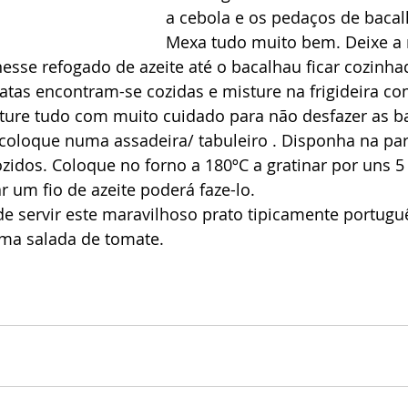
a cebola e os pedaços de bacalh
Mexa tudo muito bem. Deixe a 
esse refogado de azeite até o bacalhau ficar cozinha
tatas encontram-se cozidas e misture na frigideira co
sture tudo com muito cuidado para não desfazer as ba
coloque numa assadeira/ tabuleiro . Disponha na par
zidos. Coloque no forno a 180ºC a gratinar por uns 5
r um fio de azeite poderá faze-lo. 
e servir este maravilhoso prato tipicamente portugu
ma salada de tomate. 