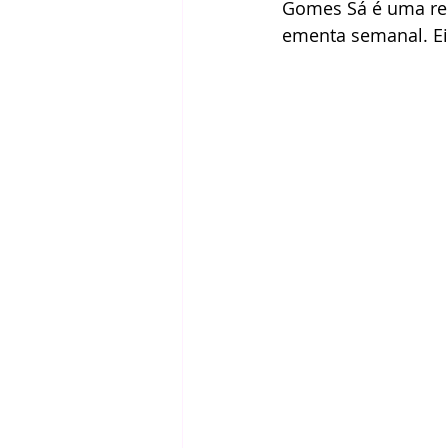
Gomes Sá é uma rec
ementa semanal. Eis