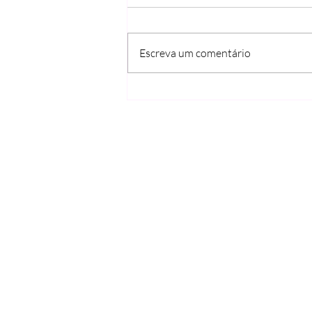
Escreva um comentário
Pizza de frango desfiado