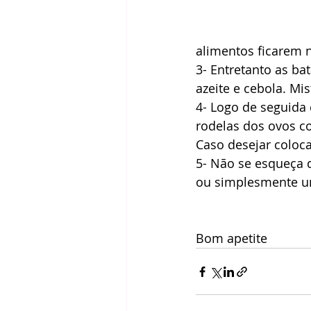
alimentos ficarem n
3- Entretanto as ba
azeite e cebola. Mi
4- Logo de seguida 
rodelas dos ovos co
Caso desejar coloca
5- Não se esqueça d
ou simplesmente u
Bom apetite 