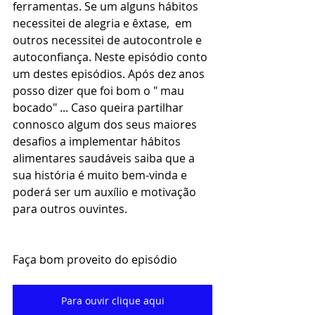
ferramentas. Se um alguns hábitos 
necessitei de alegria e êxtase,  em 
outros necessitei de autocontrole e 
autoconfiança. Neste episódio conto 
um destes episódios. Após dez anos 
posso dizer que foi bom o " mau 
bocado" ... Caso queira partilhar 
connosco algum dos seus maiores 
desafios a implementar hábitos 
alimentares saudáveis saiba que a 
sua história é muito bem-vinda e 
poderá ser um auxílio e motivação 
para outros ouvintes. 
Faça bom proveito do episódio
Para ouvir clique aqui